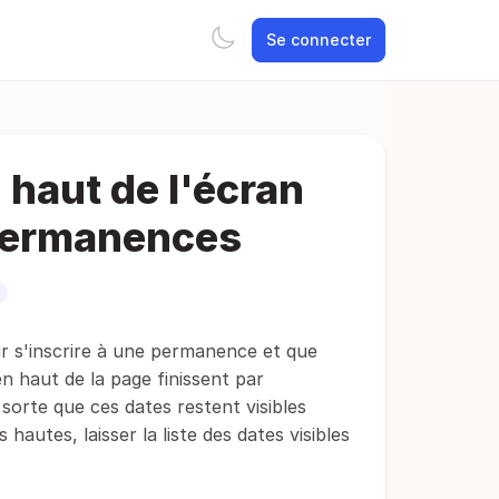
Se connecter
n haut de l'écran
 permanences
r s'inscrire à une permanence et que
n haut de la page finissent par
n sorte que ces dates restent visibles
 hautes, laisser la liste des dates visibles