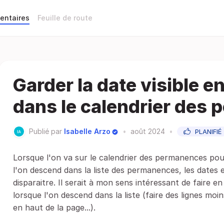
entaires
Feuille de route
Garder la date visible e
dans le calendrier des
Publié par
Isabelle Arzo
•
août 2024
•
PLANIFIÉ
Lorsque l'on va sur le calendrier des permanences pou
l'on descend dans la liste des permanences, les dates e
disparaitre. Il serait à mon sens intéressant de faire e
lorsque l'on descend dans la liste (faire des lignes moins
en haut de la page...).