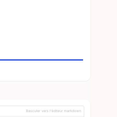
Basculer vers l'éditeur markdown