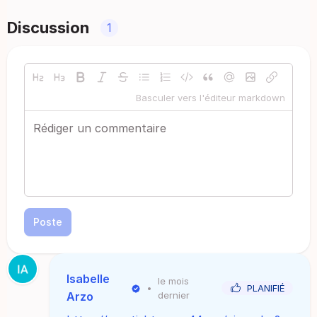
Discussion
1
Basculer vers l'éditeur markdown
Poste
Isabelle
le mois
•
PLANIFIÉ
Arzo
dernier