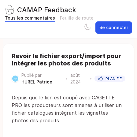
CAMAP Feedback
Tous les commentaires
Feuille de route
Se connecter
Revoir le fichier export/import pour
intégrer les photos des produits
Publié par
août
•
•
PLANIFIÉ
HUREL Patrice
2024
Depuis que le lien est coupé avec CAGETTE
PRO les producteurs sont amenés à utiliser un
fichier catalogues intégrant les vignettes
photos des produits.