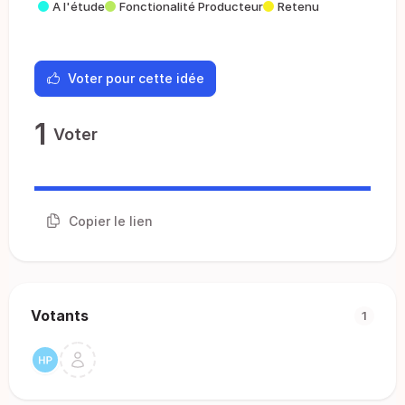
A l'étude
Fonctionalité Producteur
Retenu
Voter pour cette idée
1
Voter
Copier le lien
Votants
1