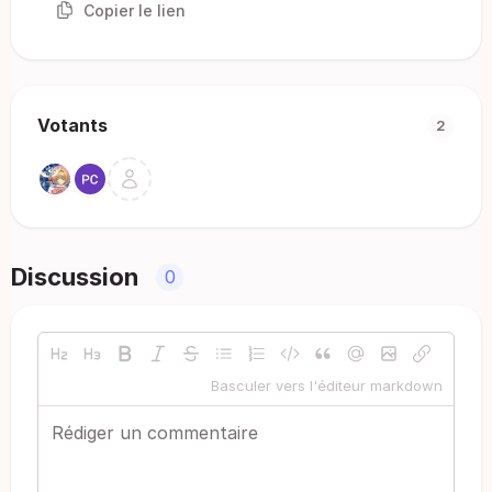
Copier le lien
Votants
2
Discussion
0
Basculer vers l'éditeur markdown