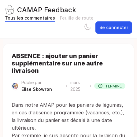
CAMAP Feedback
Tous les commentaires
Feuille de route
Se connecter
ABSENCE : ajouter un panier
supplémentaire sur une autre
livraison
Publié par
mars
•
•
TERMINÉ
Elise Skowron
2025
Dans notre AMAP pour les paniers de légumes,
en cas d'absence programmée (vacances, etc.),
la livraison du panier est décalé à une date
ultérieure.
Par exemple, je suis absente pour la livraison du