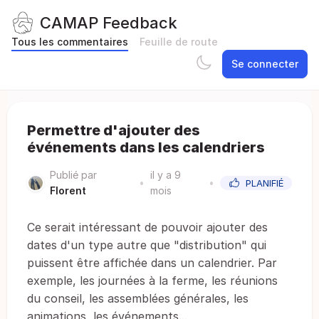
CAMAP Feedback
Tous les commentaires
Feuille de route
Se connecter
Permettre d'ajouter des
événements dans les calendriers
Publié par
il y a 9
•
•
PLANIFIÉ
Florent
mois
Ce serait intéressant de pouvoir ajouter des
dates d'un type autre que "distribution" qui
puissent être affichée dans un calendrier. Par
exemple, les journées à la ferme, les réunions
du conseil, les assemblées générales, les
animations, les événements...