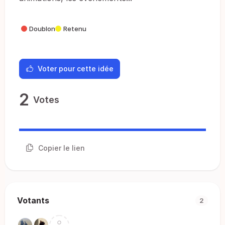
Doublon
Retenu
Voter pour cette idée
2
Votes
Copier le lien
Votants
2