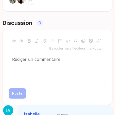
Discussion
0
Basculer vers l'éditeur markdown
Poste
Isabelle
le mois