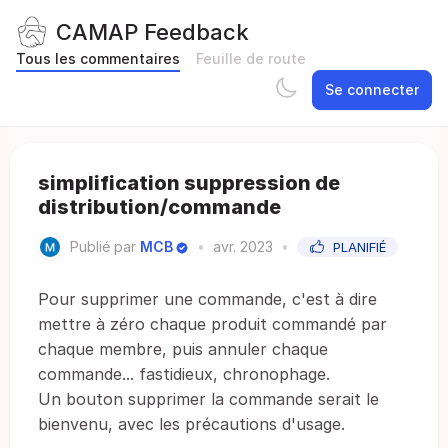
CAMAP Feedback
Tous les commentaires
Feuille de route
Se connecter
simplification suppression de
distribution/commande
Publié par
MCB
•
avr. 2023
•
PLANIFIÉ
Pour supprimer une commande, c'est à dire
mettre à zéro chaque produit commandé par
chaque membre, puis annuler chaque
commande... fastidieux, chronophage.
Un bouton supprimer la commande serait le
bienvenu, avec les précautions d'usage.