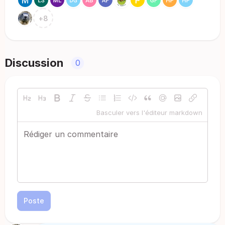
+
8
Discussion
0
Basculer vers l'éditeur markdown
Poste