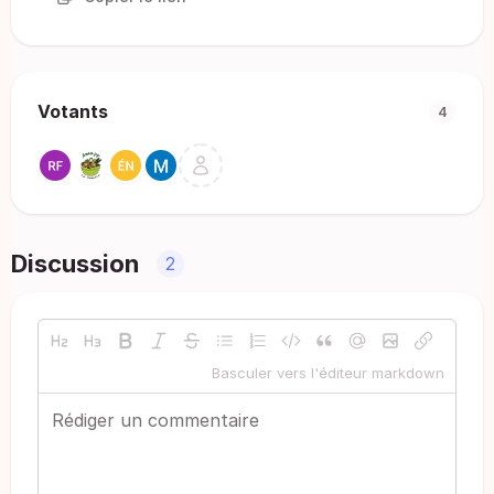
Votants
4
Discussion
2
Basculer vers l'éditeur markdown