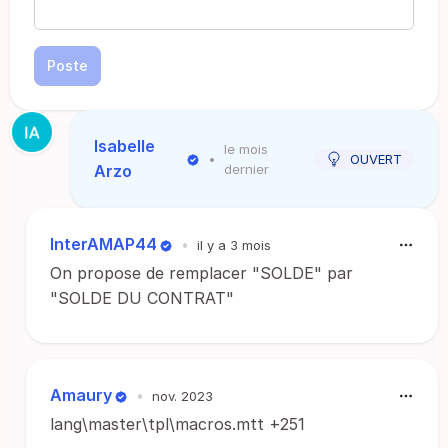
Poste
Isabelle
le mois
•
OUVERT
Arzo
dernier
InterAMAP44
•
il y a 3 mois
On propose de remplacer "SOLDE" par
"SOLDE DU CONTRAT"
Amaury
•
nov. 2023
lang\master\tpl\macros.mtt +251