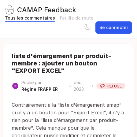
CAMAP Feedback
Tous les commentaires
Feuille de route
Se connecter
liste d'émargement par produit-
membre : ajouter un bouton
"EXPORT EXCEL"
Publié par
déc.
•
•
REFUSÉ
Régine FRAPPIER
2023
Contrairement à la "liste d'émargement amap"
où il y a un bouton pour "Export Excel", il n'y a
rien pour la "liste d'émargement par produit-
membre". Cela manque pour que le
coordinateur puisse modifier et compléter le