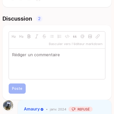
Discussion
2
Basculer vers l'éditeur markdown
Poste
Amaury
•
janv. 2024
REFUSÉ